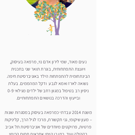
נעים מאוד, שמי לירון אדם נוי, מרפאה בעיסוק,
ויועצת התפתחותית, בוגרת תואר שני בתכנית
הבינתחומית להתפתחות הילד באוניברסיטת חיפה.
נשואה לארז ואמא לגבע ודקל המהממים. בעלת
ניסיון רב בטיפול במגוון רחב של ילדים מגילאי 0-9
ובייעוץ והדרכה בנושאים התפתחותיים.
משנת 2014 עבדתי כמרפאה בעיסוק במסגרות שונות
– מעון שיקומי, גני תקשורת, מרכז לגיל הרך, קליניקות
פרטיות, פרויקטים מיוחדים של אוניברסיטת תל אביב
בקהילה ועוד. כמו כן הייתי אחראית תחום הריפוי