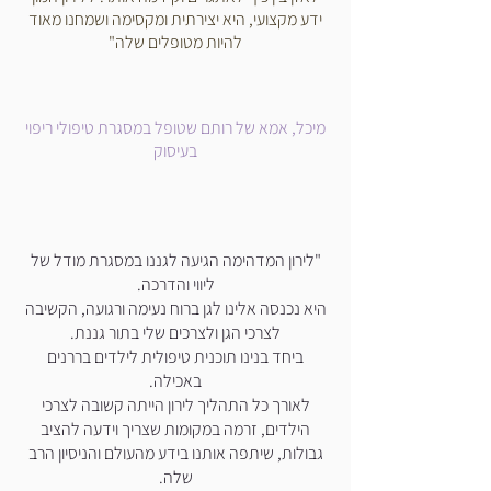
ידע מקצועי, היא יצירתית ומקסימה ושמחנו מאוד
להיות מטופלים שלה"
מיכל, אמא של רותם שטופל במסגרת טיפולי ריפוי
בעיסוק
"לירון המדהימה הגיעה לגננו במסגרת מודל של
ליווי והדרכה
.
היא נכנסה אלינו לגן ברוח נעימה ורגועה, הקשיבה
לצרכי הגן ולצרכים שלי בתור גננת.
ביחד בנינו תוכנית טיפולית לילדים בררנים
באכילה.
לאורך כל התהליך לירון הייתה קשובה לצרכי
הילדים, זרמה במקומות שצריך וידעה להציב
גבולות, שיתפה אותנו בידע מהעולם והניסיון הרב
שלה.