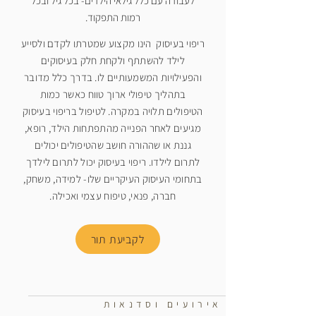
לעבודה עם כלל גילאי הילדים- בכל גיל ובכל
רמות התפקוד.
ריפוי בעיסוק הינו מקצוע שמטרתו לקדם ולסייע
לילד להשתתף ולקחת חלק בעיסוקים
והפעילויות המשמעותיים לו. בדרך כלל מדובר
בתהליך טיפולי ארוך טווח כאשר כמות
הטיפולים תלויה במקרה. לטיפול בריפוי בעיסוק
מגיעים לאחר הפנייה מהתפתחות הילד, רופא,
גננת או שההורה חושב שהטיפולים יכולים
לתרום לילדו. ריפוי בעיסוק יכול לתרום לילדך
בתחומי העיסוק העיקריים שלו- למידה, משחק,
חברה, פנאי, טיפוח עצמי ואכילה.
לקביעת תור
אירועים וסדנאות