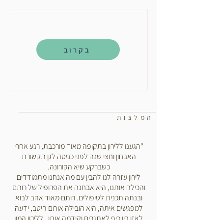
בקרוב
המלצות
"הגענו ללירון בתקופה מאוד מורכבת, רגע אחרי
האבחון וחצי שנה לפני כניסה לגן תקשורת
כשברקע שיא הקורונה.
לירון עזרה לנו להבין עם מה אנחנו מתמודדים
והכילה אותנו, היא אבחנה את הפרופיל של רותם
ובנתה תכנית לטיפולים. רותם מאוד אהב לבוא
למפגשים איתה, היא הובילה אותם היטב, ידעה
לאזן בין כיף לאתגרים וקידמה אותו . ללירון המון