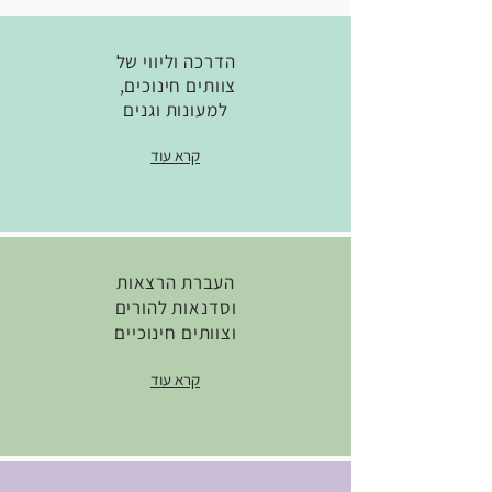
הדרכה וליווי של
צוותים חינוכים,
למעונות וגנים
קרא עוד
העברת הרצאות
וסדנאות להורים
וצוותים חינוכיים
קרא עוד