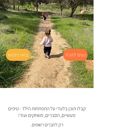
לירון אדם נוי
,
מרפאה בעיסוק ויועצת התפתחותית.
מזמינה אתכם להתחיל יחד בשינוי.
נעים להכיר
בואו ניפגש
קבלו תוכן בלעדי על התפתחות הילד - טיפים
מעשיים, הסברים, משחקים ועוד!
רק לחברים רשומים.