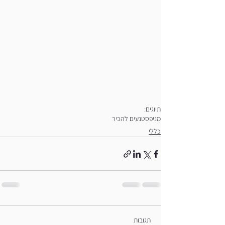
תיוגים:
מניפסט
נעים להכיר
כללי
תגובות