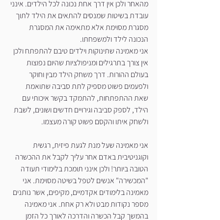
מהאחר ולכן אין דרך אחת נכונה לכל הילדים. אינני 
עובדת בשיטות שמנסים להתאים את הילד לתוך 
מסגרת מסוימת אלא מתאימה את המסגרת 
הנכונה לילד ולמשפחתו.
אני מאמינה שתינוקות וילדים טיבם להתפתח ולכן 
אין צורך בתרגילים ומניפולציות שהיום נפוצות 
בעולם ההורות. דרך משחק הילד מבין וחוקר 
ולפעמים פשוט מספיק לתת סביבה שתואמת 
שאת ההתפתחות, להתמקד בקשר איכותי עם 
הילד, לספק סביבה וגירויים חדשים ושונים, לשבת 
ולשחק איתו והקסם פשוט קורה מעצמו.
אני מאמינה שעל מנת לגעת פיזית, רגשית 
וקוגניטיבית באדם אחר עליך לקבל את ההכשרה 
הטובה ביותר! ולכן אינני תומכת בלימודי תעודה 
"המכשירה" אנשים לטפל בשיטה מסוימת. אני 
מאמינה בלימודים אקדמיים, מקיפים, אשר נותנים 
מספר נקודות מבט ולא רק אחת. אני מאמינה 
בהמשך קבל הכשרה והדרכה לאורך כל הזמן 