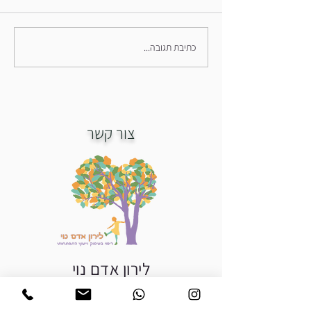
כתיבת תגובה...
צור קשר
לירון אדם נוי
מרפאה בעיסוק ויועצת התפתחותית