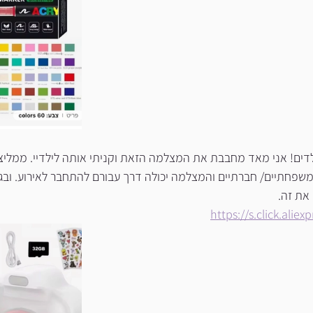
דים! אני מאד מחבבת את המצלמה הזאת וקניתי אותה לילדיי. ממליצ
שפחתיים/ חברתיים והמצלמה יכולה דרך עבורם להתחבר לאירוע. ובג
את זה.
https://s.click.ali