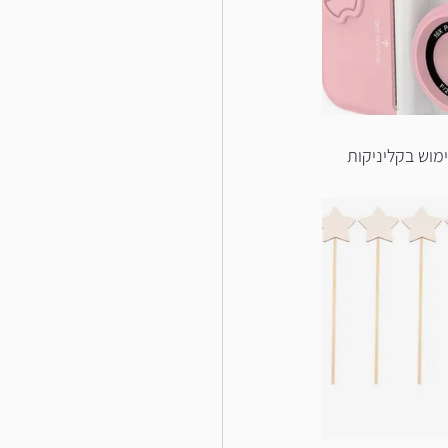
וש בקליניקות 