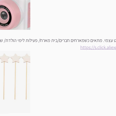
 עצמי. מתאים כשמארחים חברים/בית מארח/ פעילות לימי הולדת/ שימ
https://s.click.al