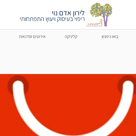
בואו ניפגש
קליניקה
אירועים וסדנאות
ה