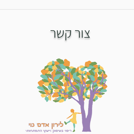
איך לבחור גן לילד שלכם?-3 טעויות
מדוע י
נפוצות ואיך להימנע מהן?
הפה?
צור קשר