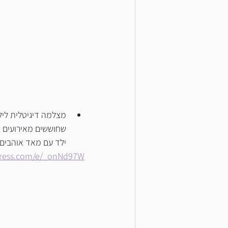
מצלמה דיגיטלית ליל
שחוששים מאירועים מ
ילד עם מאד אוהבים 
express.com/e/_onNd97W