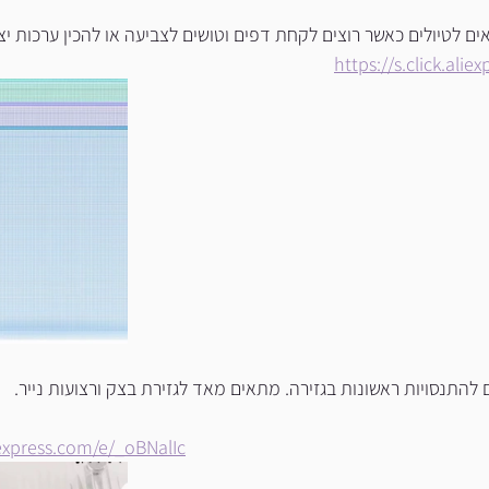
ם לטיולים כאשר רוצים לקחת דפים וטושים לצביעה או להכין ערכות יצ
https://s.click.al
להתנסויות ראשונות בגזירה. מתאים מאד לגזירת בצק ורצועות נייר.
liexpress.com/e/_oBNalIc