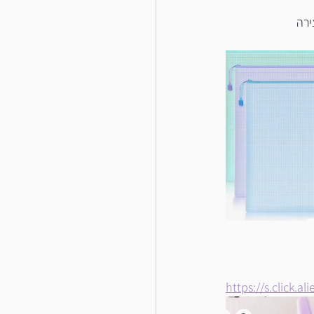
ירה
https://s.click.a