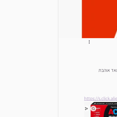
מאד אוהבת
https://s.click.a