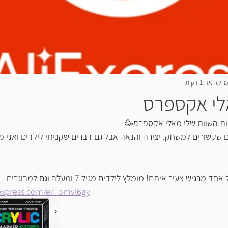
ן קריאה 1 דקות
לי אקספרס
ת השוות שלי מאלי אקספרס🥳
שקשורים למשחק, יצירה והנאה אבל גם דברים שקניתי לילדים ואני 
גיש צעיר איתם! מומלץ לילדים מגיל 7 ומעלה וגם למבוגרים
liexpress.com/e/_omvl6gy