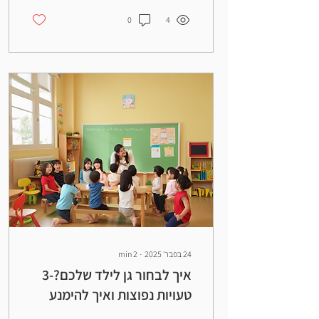
0
4
24 בפבר׳ 2025
∙
2
min
איך לבחור גן לילד שלכם?-3
טעויות נפוצות ואיך להימנע
מהן?