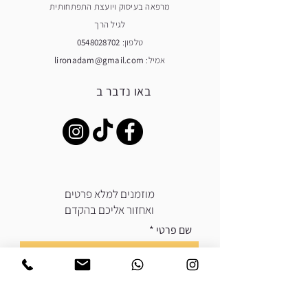
מרפאה בעיסוק ויועצת התפתחותית
לגיל הרך
טלפון:
0548028702
אמיל:
lironadam@gmail.com
באו נדבר ב
מוזמנים למלא פרטים
ואחזור אליכם בהקדם
שם פרטי
טלפון שלך